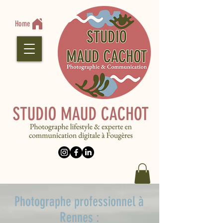
Home
Photographe professionnel à
Rennes :