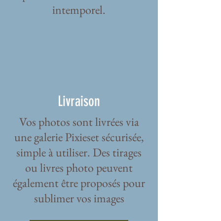
intemporel.
Livraison
Vos photos sont livrées via
une galerie Pixieset sécurisée,
simple à utiliser. Des tirages
ou livres photo peuvent
également être proposés pour
sublimer vos images