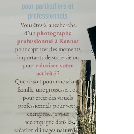
pour particuliers et
professionnels
Vous êtes à la recherche
d’un
photographe
professionnel à Rennes
pour capturer des moments
importants de votre vie ou
pour
valoriser votre
activité
?
Que ce soit pour une séance
famille, une grossesse… ou
pour créer des visuels
professionnels pour votre
entreprise, je vous
accompagne dans la
création d’images naturelles,