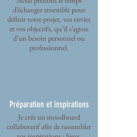
Nous prenons le temps
d’échanger ensemble pour
définir votre projet, vos envies
et vos objectifs, qu’il s’agisse
d’un besoin personnel ou
professionnel.
Préparation et inspirations
Je crée un moodboard
collaboratif afin de rassembler
vos inspirations : lieux,