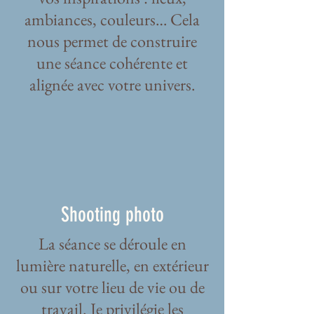
ambiances, couleurs… Cela
nous permet de construire
une séance cohérente et
alignée avec votre univers.
Shooting photo
La séance se déroule en
lumière naturelle, en extérieur
ou sur votre lieu de vie ou de
travail. Je privilégie les