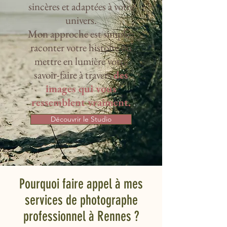
sincères et adaptées à votre
univers.
Mon approche est simple :
raconter votre histoire ou
mettre en lumière votre
savoir-faire à travers
des
images qui vous
ressemblent vraiment.
Découvrir le Studio
Pourquoi faire appel à mes
services de photographe
professionnel à Rennes ?