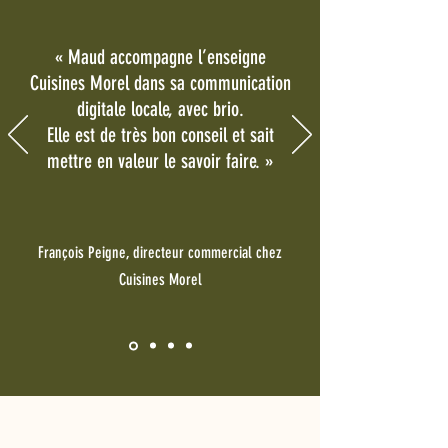
«
Maud accompagne l’enseigne
Cuisines Morel dans sa communication
digitale locale, avec brio.
Elle est de très bon conseil et sait
mettre en valeur le savoir faire.
»
François Peigne, directeur commercial chez
Cuisines Morel