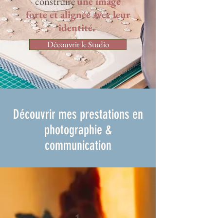
construire
une image
forte et alignée avec leur
identité.
Découvrir le Studio
Découvrir mes prestations en
photographie &
communication