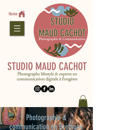
Home
Photographie &
communication en Bretagne