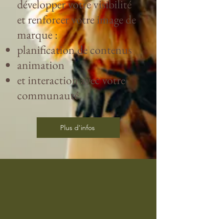
développer votre visibilité
et renforcer votre image de
marque :
planification de contenus
animation
et interaction avec votre
communauté.
Plus d'infos