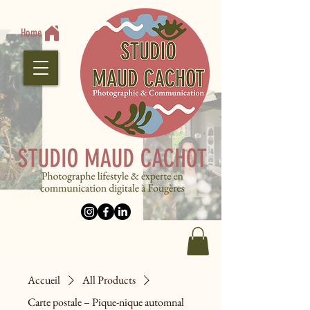
Home
Accueil
All Products
Carte postale – Pique-nique automnal