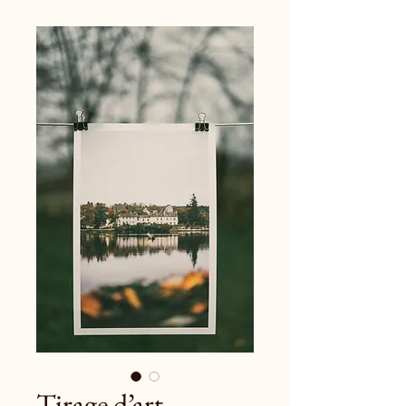
Tirage d’art –