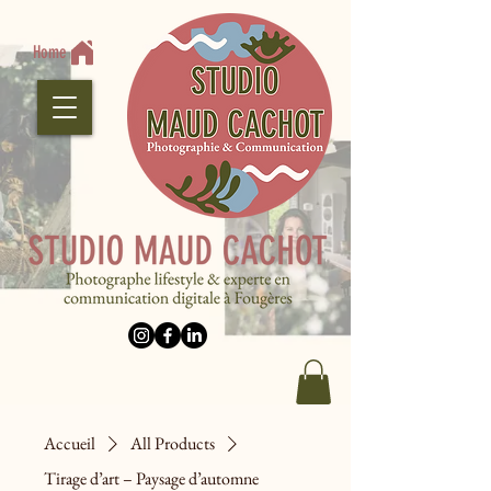
Home
Accueil
All Products
Tirage d’art – Paysage d’automne