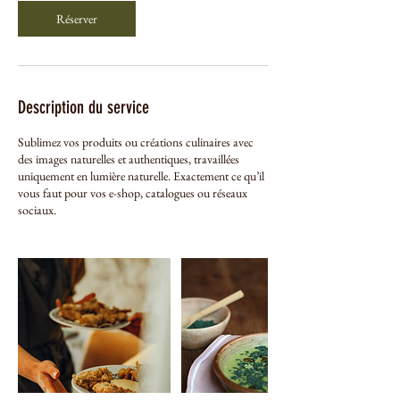
i
Réserver
n
Description du service
Sublimez vos produits ou créations culinaires avec
des images naturelles et authentiques, travaillées
uniquement en lumière naturelle. Exactement ce qu’il
vous faut pour vos e-shop, catalogues ou réseaux
sociaux.